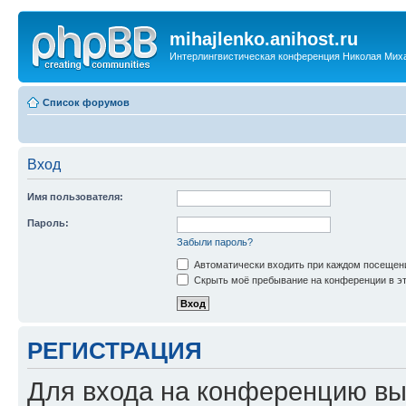
mihajlenko.anihost.ru
Интерлингвистическая конференция Николая Мих
Список форумов
Вход
Имя пользователя:
Пароль:
Забыли пароль?
Автоматически входить при каждом посещен
Скрыть моё пребывание на конференции в эт
РЕГИСТРАЦИЯ
Для входа на конференцию вы