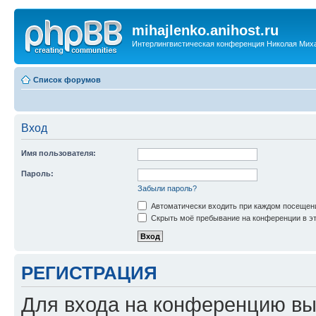
mihajlenko.anihost.ru
Интерлингвистическая конференция Николая Мих
Список форумов
Вход
Имя пользователя:
Пароль:
Забыли пароль?
Автоматически входить при каждом посещен
Скрыть моё пребывание на конференции в эт
РЕГИСТРАЦИЯ
Для входа на конференцию вы