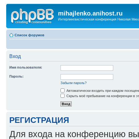
mihajlenko.anihost.ru
Интерлингвистическая конференция Николая Мих
Список форумов
Вход
Имя пользователя:
Пароль:
Забыли пароль?
Автоматически входить при каждом посещен
Скрыть моё пребывание на конференции в эт
РЕГИСТРАЦИЯ
Для входа на конференцию вы