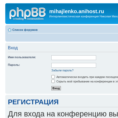
mihajlenko.anihost.ru
Интерлингвистическая конференция Николая Мих
Список форумов
Вход
Имя пользователя:
Пароль:
Забыли пароль?
Автоматически входить при каждом посещен
Скрыть моё пребывание на конференции в эт
РЕГИСТРАЦИЯ
Для входа на конференцию вы