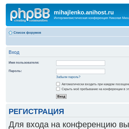
mihajlenko.anihost.ru
Интерлингвистическая конференция Николая Мих
Список форумов
Вход
Имя пользователя:
Пароль:
Забыли пароль?
Автоматически входить при каждом посещен
Скрыть моё пребывание на конференции в эт
РЕГИСТРАЦИЯ
Для входа на конференцию вы