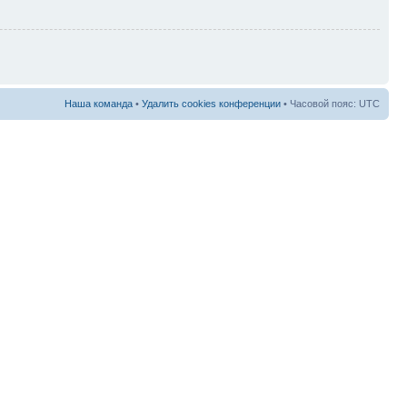
Наша команда
•
Удалить cookies конференции
• Часовой пояс: UTC