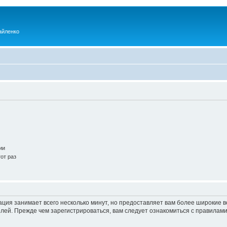
айленко
ии
от раз
ация занимает всего несколько минут, но предоставляет вам более широкие
ей. Прежде чем зарегистрироваться, вам следует ознакомиться с правилами