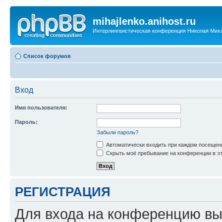
mihajlenko.anihost.ru
Интерлингвистическая конференция Николая Мих
Список форумов
Вход
Имя пользователя:
Пароль:
Забыли пароль?
Автоматически входить при каждом посещен
Скрыть моё пребывание на конференции в эт
РЕГИСТРАЦИЯ
Для входа на конференцию вы