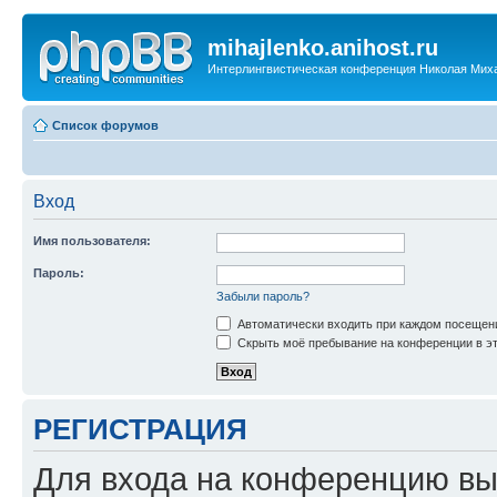
mihajlenko.anihost.ru
Интерлингвистическая конференция Николая Мих
Список форумов
Вход
Имя пользователя:
Пароль:
Забыли пароль?
Автоматически входить при каждом посещен
Скрыть моё пребывание на конференции в эт
РЕГИСТРАЦИЯ
Для входа на конференцию вы