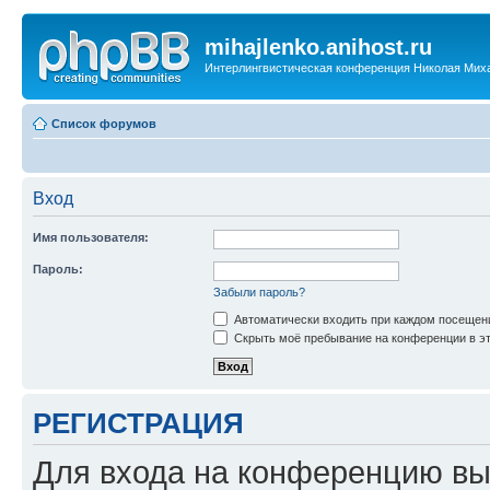
mihajlenko.anihost.ru
Интерлингвистическая конференция Николая Мих
Список форумов
Вход
Имя пользователя:
Пароль:
Забыли пароль?
Автоматически входить при каждом посещен
Скрыть моё пребывание на конференции в эт
РЕГИСТРАЦИЯ
Для входа на конференцию вы