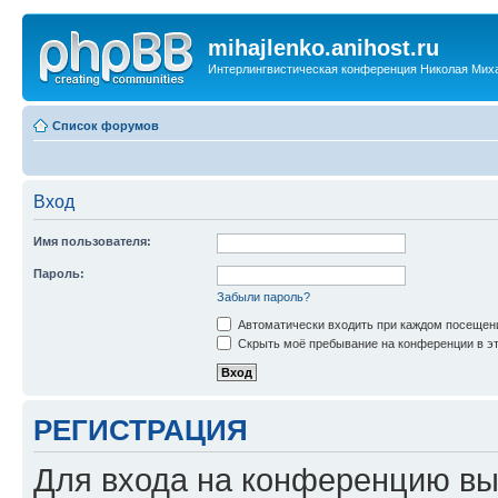
mihajlenko.anihost.ru
Интерлингвистическая конференция Николая Мих
Список форумов
Вход
Имя пользователя:
Пароль:
Забыли пароль?
Автоматически входить при каждом посещен
Скрыть моё пребывание на конференции в эт
РЕГИСТРАЦИЯ
Для входа на конференцию вы