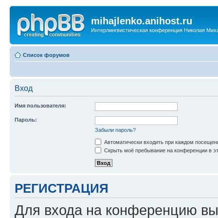
mihajlenko.anihost.ru
Интерлингвистическая конференция Николая Мих
Список форумов
Вход
Имя пользователя:
Пароль:
Забыли пароль?
Автоматически входить при каждом посещен
Скрыть моё пребывание на конференции в эт
РЕГИСТРАЦИЯ
Для входа на конференцию вы