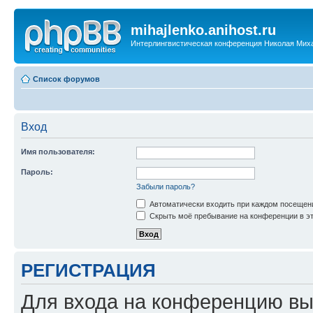
mihajlenko.anihost.ru
Интерлингвистическая конференция Николая Мих
Список форумов
Вход
Имя пользователя:
Пароль:
Забыли пароль?
Автоматически входить при каждом посещен
Скрыть моё пребывание на конференции в эт
РЕГИСТРАЦИЯ
Для входа на конференцию вы