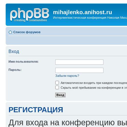
mihajlenko.anihost.ru
Интерлингвистическая конференция Николая Мих
Список форумов
Вход
Имя пользователя:
Пароль:
Забыли пароль?
Автоматически входить при каждом посещен
Скрыть моё пребывание на конференции в эт
РЕГИСТРАЦИЯ
Для входа на конференцию вы