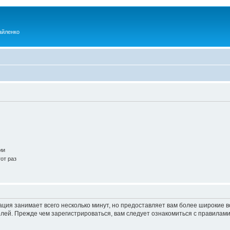
айленко
ии
от раз
ация занимает всего несколько минут, но предоставляет вам более широкие
ей. Прежде чем зарегистрироваться, вам следует ознакомиться с правилами