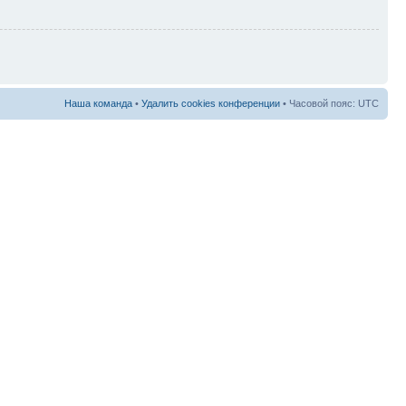
Наша команда
•
Удалить cookies конференции
• Часовой пояс: UTC