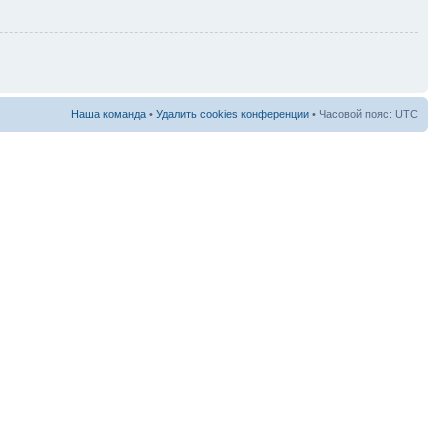
Наша команда
•
Удалить cookies конференции
• Часовой пояс: UTC