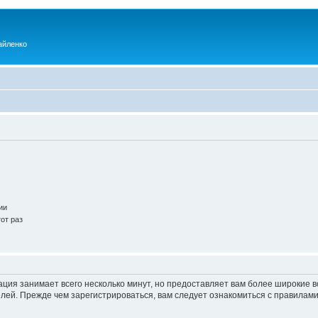
айленко
ии
от раз
ация занимает всего несколько минут, но предоставляет вам более широкие
ей. Прежде чем зарегистрироваться, вам следует ознакомиться с правилами