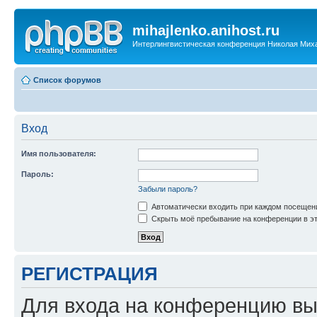
mihajlenko.anihost.ru
Интерлингвистическая конференция Николая Мих
Список форумов
Вход
Имя пользователя:
Пароль:
Забыли пароль?
Автоматически входить при каждом посещен
Скрыть моё пребывание на конференции в эт
РЕГИСТРАЦИЯ
Для входа на конференцию вы