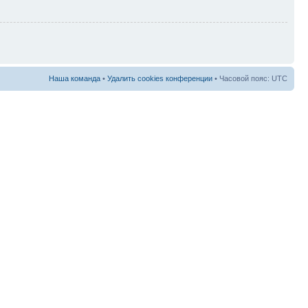
Наша команда
•
Удалить cookies конференции
• Часовой пояс: UTC