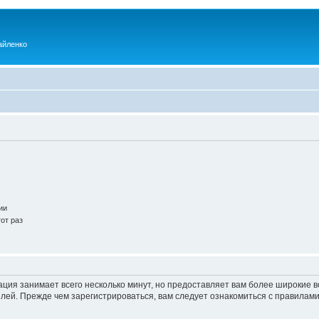
айленко
ии
от раз
ация занимает всего несколько минут, но предоставляет вам более широкие
ей. Прежде чем зарегистрироваться, вам следует ознакомиться с правилами