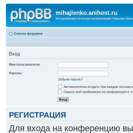
mihajlenko.anihost.ru
Интерлингвистическая конференция Николая Мих
Список форумов
Вход
Имя пользователя:
Пароль:
Забыли пароль?
Автоматически входить при каждом посещен
Скрыть моё пребывание на конференции в эт
РЕГИСТРАЦИЯ
Для входа на конференцию вы