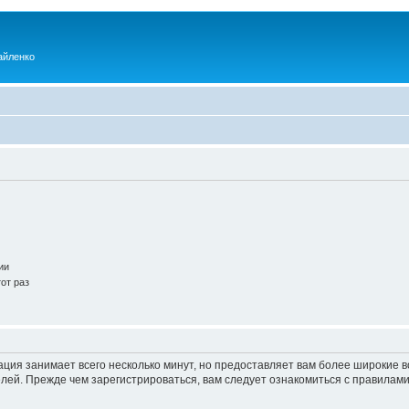
айленко
ии
от раз
ация занимает всего несколько минут, но предоставляет вам более широкие
ей. Прежде чем зарегистрироваться, вам следует ознакомиться с правилами