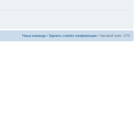
Наша команда
•
Удалить cookies конференции
• Часовой пояс: UTC