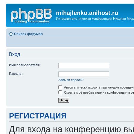
mihajlenko.anihost.ru
Интерлингвистическая конференция Николая Мих
Список форумов
Вход
Имя пользователя:
Пароль:
Забыли пароль?
Автоматически входить при каждом посещен
Скрыть моё пребывание на конференции в эт
РЕГИСТРАЦИЯ
Для входа на конференцию вы