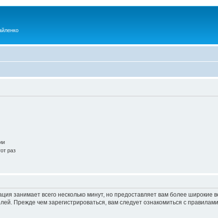
айленко
ии
от раз
ация занимает всего несколько минут, но предоставляет вам более широкие
ей. Прежде чем зарегистрироваться, вам следует ознакомиться с правилами