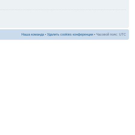
Наша команда
•
Удалить cookies конференции
• Часовой пояс: UTC