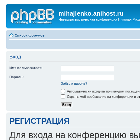
mihajlenko.anihost.ru
Интерлингвистическая конференция Николая Мих
Список форумов
Вход
Имя пользователя:
Пароль:
Забыли пароль?
Автоматически входить при каждом посещен
Скрыть моё пребывание на конференции в эт
РЕГИСТРАЦИЯ
Для входа на конференцию вы