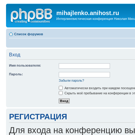
mihajlenko.anihost.ru
Интерлингвистическая конференция Николая Мих
Список форумов
Вход
Имя пользователя:
Пароль:
Забыли пароль?
Автоматически входить при каждом посещен
Скрыть моё пребывание на конференции в эт
РЕГИСТРАЦИЯ
Для входа на конференцию вы