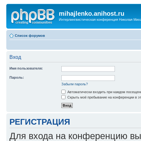
mihajlenko.anihost.ru
Интерлингвистическая конференция Николая Мих
Список форумов
Вход
Имя пользователя:
Пароль:
Забыли пароль?
Автоматически входить при каждом посещен
Скрыть моё пребывание на конференции в эт
РЕГИСТРАЦИЯ
Для входа на конференцию вы