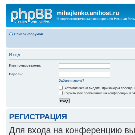
mihajlenko.anihost.ru
Интерлингвистическая конференция Николая Мих
Список форумов
Вход
Имя пользователя:
Пароль:
Забыли пароль?
Автоматически входить при каждом посещен
Скрыть моё пребывание на конференции в эт
РЕГИСТРАЦИЯ
Для входа на конференцию вы