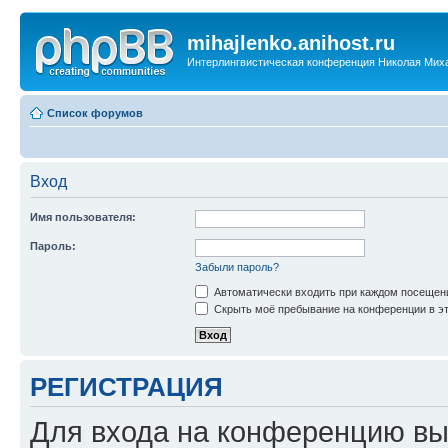
mihajlenko.anihost.ru
Интерлингвистическая конференция Николая Мих
Список форумов
Вход
Имя пользователя:
Пароль:
Забыли пароль?
Автоматически входить при каждом посещен
Скрыть моё пребывание на конференции в эт
РЕГИСТРАЦИЯ
Для входа на конференцию вы