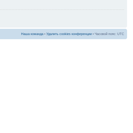
Наша команда
•
Удалить cookies конференции
• Часовой пояс: UTC