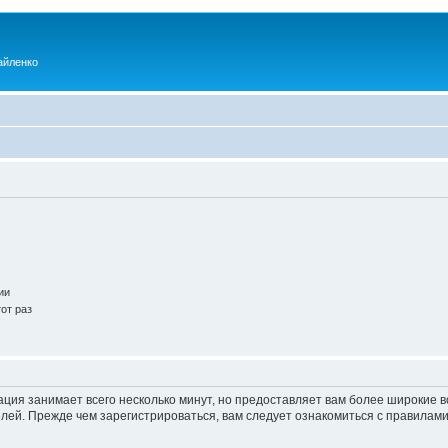
айленко
ии
от раз
ация занимает всего несколько минут, но предоставляет вам более широкие
ей. Прежде чем зарегистрироваться, вам следует ознакомиться с правилами