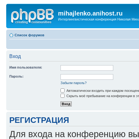
mihajlenko.anihost.ru
Интерлингвистическая конференция Николая Мих
Список форумов
Вход
Имя пользователя:
Пароль:
Забыли пароль?
Автоматически входить при каждом посещен
Скрыть моё пребывание на конференции в эт
РЕГИСТРАЦИЯ
Для входа на конференцию вы