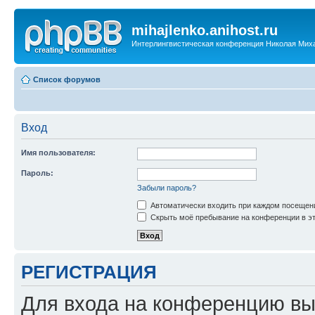
mihajlenko.anihost.ru
Интерлингвистическая конференция Николая Мих
Список форумов
Вход
Имя пользователя:
Пароль:
Забыли пароль?
Автоматически входить при каждом посещен
Скрыть моё пребывание на конференции в эт
РЕГИСТРАЦИЯ
Для входа на конференцию вы