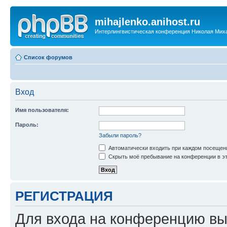
mihajlenko.anihost.ru
Интерлингвистическая конференция Николая Мих
Список форумов
Вход
Имя пользователя:
Пароль:
Забыли пароль?
Автоматически входить при каждом посещен
Скрыть моё пребывание на конференции в эт
РЕГИСТРАЦИЯ
Для входа на конференцию вы