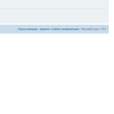
Наша команда
•
Удалить cookies конференции
• Часовой пояс: UTC