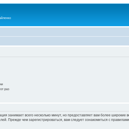
айленко
ии
от раз
ация занимает всего несколько минут, но предоставляет вам более широкие
ей. Прежде чем зарегистрироваться, вам следует ознакомиться с правилами