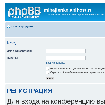
mihajlenko.anihost.ru
Интерлингвистическая конференция Николая Мих
Список форумов
Вход
Имя пользователя:
Пароль:
Забыли пароль?
Автоматически входить при каждом посещен
Скрыть моё пребывание на конференции в эт
РЕГИСТРАЦИЯ
Для входа на конференцию вы