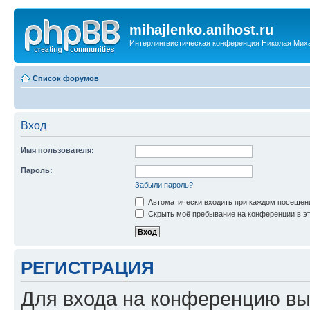
mihajlenko.anihost.ru
Интерлингвистическая конференция Николая Мих
Список форумов
Вход
Имя пользователя:
Пароль:
Забыли пароль?
Автоматически входить при каждом посещен
Скрыть моё пребывание на конференции в эт
РЕГИСТРАЦИЯ
Для входа на конференцию вы