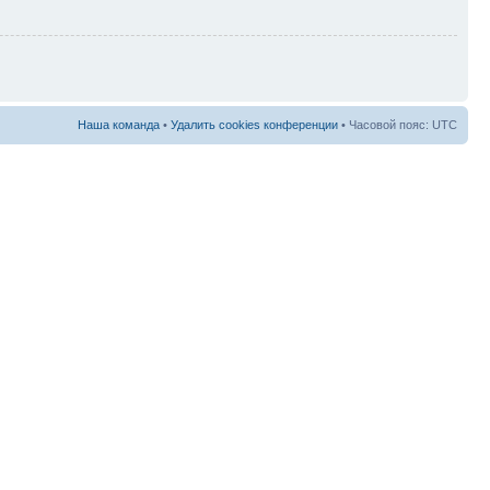
Наша команда
•
Удалить cookies конференции
• Часовой пояс: UTC