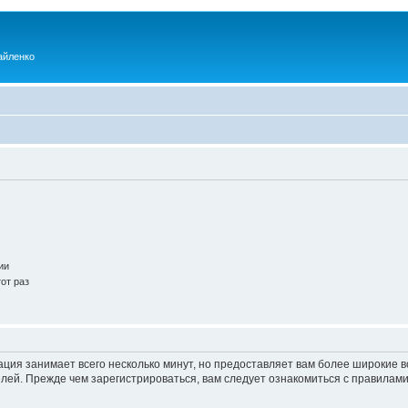
айленко
ии
от раз
ация занимает всего несколько минут, но предоставляет вам более широкие
ей. Прежде чем зарегистрироваться, вам следует ознакомиться с правилами