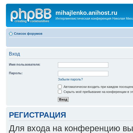
mihajlenko.anihost.ru
Интерлингвистическая конференция Николая Мих
Список форумов
Вход
Имя пользователя:
Пароль:
Забыли пароль?
Автоматически входить при каждом посещен
Скрыть моё пребывание на конференции в эт
РЕГИСТРАЦИЯ
Для входа на конференцию вы