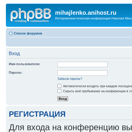
mihajlenko.anihost.ru
Интерлингвистическая конференция Николая Мих
Список форумов
Вход
Имя пользователя:
Пароль:
Забыли пароль?
Автоматически входить при каждом посещен
Скрыть моё пребывание на конференции в эт
РЕГИСТРАЦИЯ
Для входа на конференцию вы