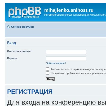
mihajlenko.anihost.ru
Интерлингвистическая конференция Николая Мих
Список форумов
Вход
Имя пользователя:
Пароль:
Забыли пароль?
Автоматически входить при каждом посещен
Скрыть моё пребывание на конференции в эт
РЕГИСТРАЦИЯ
Для входа на конференцию вы