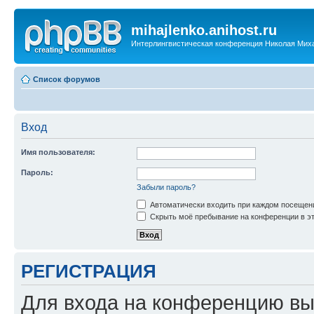
mihajlenko.anihost.ru
Интерлингвистическая конференция Николая Мих
Список форумов
Вход
Имя пользователя:
Пароль:
Забыли пароль?
Автоматически входить при каждом посещен
Скрыть моё пребывание на конференции в эт
РЕГИСТРАЦИЯ
Для входа на конференцию вы