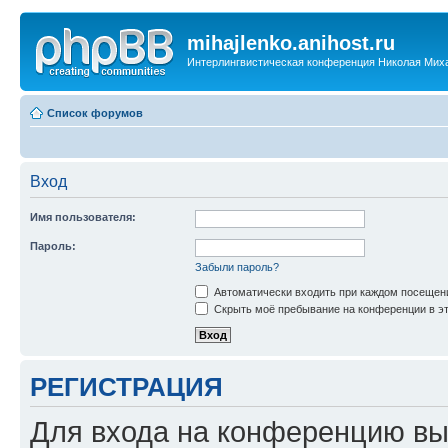
mihajlenko.anihost.ru
Интерлингвистическая конференция Николая Мих
Список форумов
Вход
Имя пользователя:
Пароль:
Забыли пароль?
Автоматически входить при каждом посещен
Скрыть моё пребывание на конференции в эт
РЕГИСТРАЦИЯ
Для входа на конференцию вы