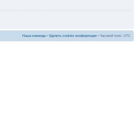
Наша команда
•
Удалить cookies конференции
• Часовой пояс: UTC