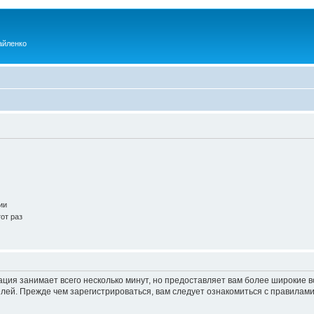
айленко
ии
от раз
ация занимает всего несколько минут, но предоставляет вам более широкие
ей. Прежде чем зарегистрироваться, вам следует ознакомиться с правилами