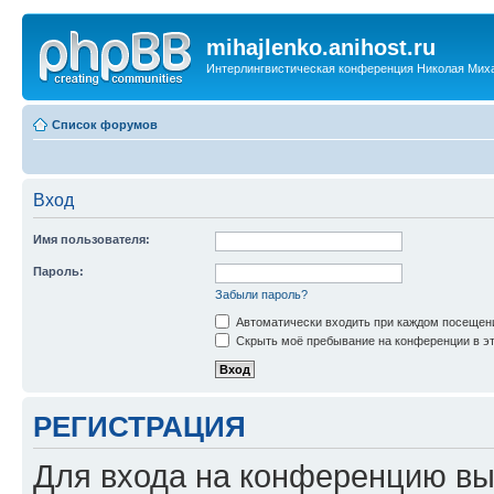
mihajlenko.anihost.ru
Интерлингвистическая конференция Николая Мих
Список форумов
Вход
Имя пользователя:
Пароль:
Забыли пароль?
Автоматически входить при каждом посещен
Скрыть моё пребывание на конференции в эт
РЕГИСТРАЦИЯ
Для входа на конференцию вы