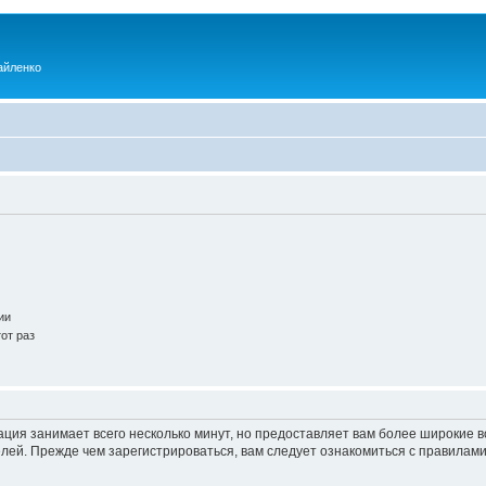
айленко
ии
от раз
ация занимает всего несколько минут, но предоставляет вам более широкие
ей. Прежде чем зарегистрироваться, вам следует ознакомиться с правилами