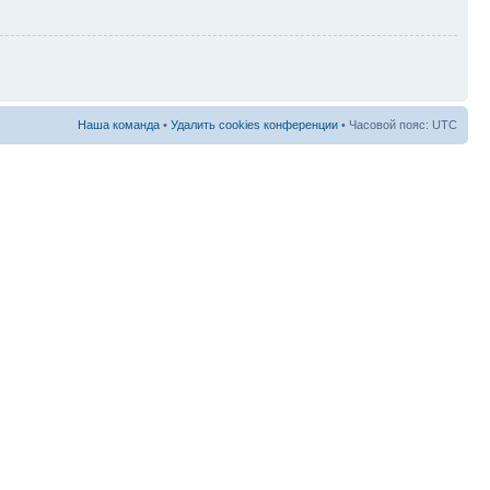
Наша команда
•
Удалить cookies конференции
• Часовой пояс: UTC