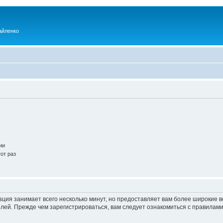
айленко
ии
от раз
ация занимает всего несколько минут, но предоставляет вам более широкие
ей. Прежде чем зарегистрироваться, вам следует ознакомиться с правилами