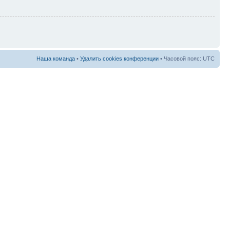
Наша команда
•
Удалить cookies конференции
• Часовой пояс: UTC