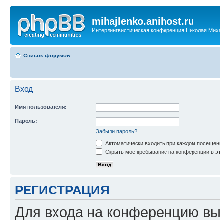
mihajlenko.anihost.ru
Интерлингвистическая конференция Николая Мих
Список форумов
Вход
Имя пользователя:
Пароль:
Забыли пароль?
Автоматически входить при каждом посещен
Скрыть моё пребывание на конференции в эт
РЕГИСТРАЦИЯ
Для входа на конференцию вы