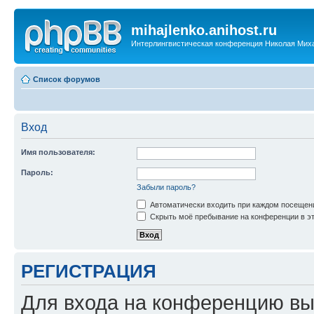
mihajlenko.anihost.ru
Интерлингвистическая конференция Николая Мих
Список форумов
Вход
Имя пользователя:
Пароль:
Забыли пароль?
Автоматически входить при каждом посещен
Скрыть моё пребывание на конференции в эт
РЕГИСТРАЦИЯ
Для входа на конференцию вы