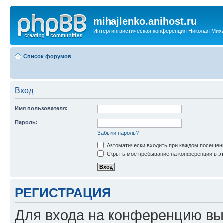
mihajlenko.anihost.ru
Интерлингвистическая конференция Николая Мих
Список форумов
Вход
Имя пользователя:
Пароль:
Забыли пароль?
Автоматически входить при каждом посещен
Скрыть моё пребывание на конференции в эт
РЕГИСТРАЦИЯ
Для входа на конференцию вы