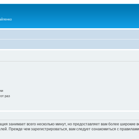
айленко
ии
от раз
ация занимает всего несколько минут, но предоставляет вам более широкие
ей. Прежде чем зарегистрироваться, вам следует ознакомиться с правилами