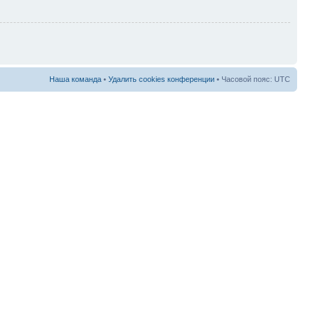
Наша команда
•
Удалить cookies конференции
• Часовой пояс: UTC