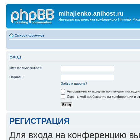
mihajlenko.anihost.ru
Интерлингвистическая конференция Николая Мих
Список форумов
Вход
Имя пользователя:
Пароль:
Забыли пароль?
Автоматически входить при каждом посещен
Скрыть моё пребывание на конференции в эт
РЕГИСТРАЦИЯ
Для входа на конференцию вы