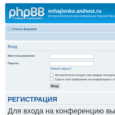
mihajlenko.anihost.ru
Интерлингвистическая конференция Николая Мих
Список форумов
Вход
Имя пользователя:
Пароль:
Забыли пароль?
Автоматически входить при каждом посещен
Скрыть моё пребывание на конференции в эт
РЕГИСТРАЦИЯ
Для входа на конференцию вы