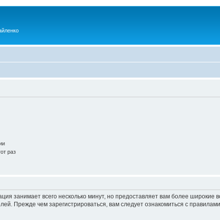
айленко
ии
от раз
ация занимает всего несколько минут, но предоставляет вам более широкие
ей. Прежде чем зарегистрироваться, вам следует ознакомиться с правилами