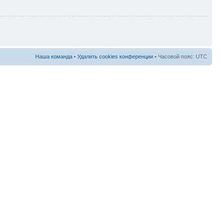
Наша команда
•
Удалить cookies конференции
• Часовой пояс: UTC